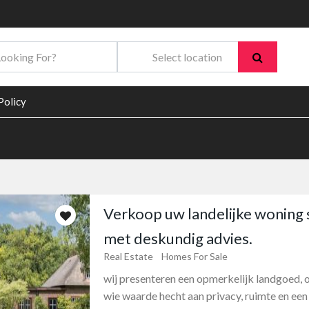
Policy
Verkoop uw landelijke woning 
met deskundig advies.
Real Estate
Homes For Sale
wij presenteren een opmerkelijk landgoed,
wie waarde hecht aan privacy, ruimte en een